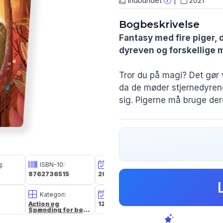
Indbundet
2021
Bogbeskrivelse
Fantasy med fire piger, 
dyreven og forskellige 
Tror du på magi? Det gør 
da de møder stjernedyren
sig. Pigerne må bruge de
Sød historie med både ve
med kampen mod de mørke
hyggelige måde. De søde te
kan læses selvstændig. A
g:
ISBN-10:
Udg. Dato:
Størrelse i cm:
folkebiblioteker.
8762736515
20 aug 2021
20,5 x 13,7 x 2,0
Lektørudtalelsen
Kategori:
Oplagsdato:
Vægt:
Action og
12 dec 2025
346g
Spænding for børn
Lix 23,7 ml=7,8 lo=15,9
og unge