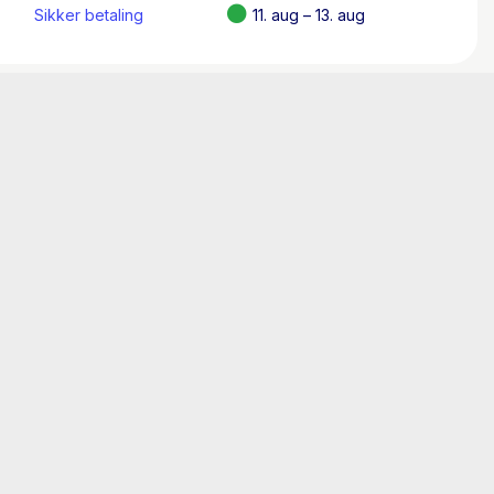
Sikker betaling
11. aug – 13. aug