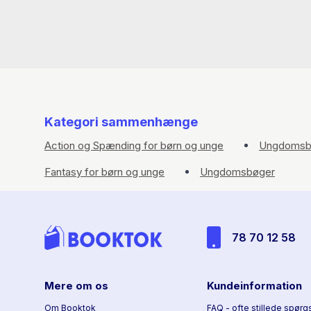
Kategori sammenhænge
Action og Spænding for børn og unge
Ungdomsb
Fantasy for børn og unge
Ungdomsbøger
78 70 12 58
Mere om os
Kundeinformation
Om Booktok
FAQ - ofte stillede spørg