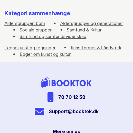
Kategori sammenhænge
Aldersgrupper: børn
Aldersgrupper og generationer
Sociale grupper
Samfund & Kultur
Samfund og samfundsvidenskab
Tegnekunst og tegninger
Kunstformer & håndværk
Bøger om kunst og kultur
78 70 12 58
Support@booktok.dk
Mere om os