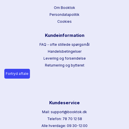
Om Booktok
Persondatapolitik
Cookies
Kundeinformation
FAQ - ofte stillede spørgsmål
Handelsbetingelser
Levering og forsendelse
Returnering og bytteret
Fortryd aftale
Kundeservice
Mail: support@booktok.dk
Telefon: 78 70 12 58
Alle hverdage: 09:30-12:00