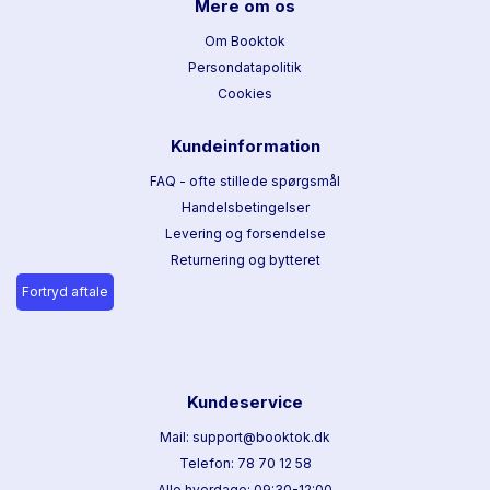
Mere om os
Om Booktok
Persondatapolitik
Cookies
Kundeinformation
FAQ - ofte stillede spørgsmål
Handelsbetingelser
Levering og forsendelse
Returnering og bytteret
Fortryd aftale
Kundeservice
Mail: support@booktok.dk
Telefon: 78 70 12 58
Alle hverdage: 09:30-12:00