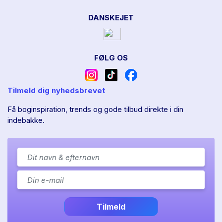
DANSKEJET
FØLG OS
Tilmeld dig nyhedsbrevet
Få boginspiration, trends og gode tilbud direkte i din
indebakke.
Tilmeld