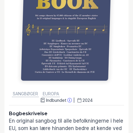
GENRE:
SANGBØGER
EUROPA
Indbundet
2024
Bogbeskrivelse
En original sangbog til alle befolkningerne i hele
EU, som kan lære hinanden bedre at kende ved