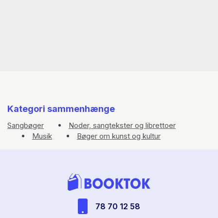
Kategori sammenhænge
Sangbøger
Noder, sangtekster og librettoer
Musik
Bøger om kunst og kultur
78 70 12 58