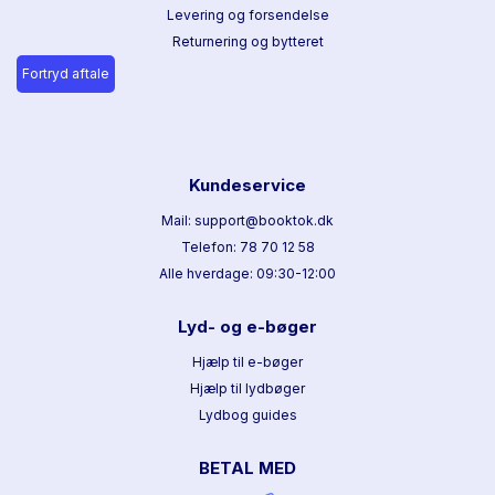
Levering og forsendelse
Returnering og bytteret
Fortryd aftale
Kundeservice
Mail: support@booktok.dk
Telefon: 78 70 12 58
Alle hverdage: 09:30-12:00
Lyd- og e-bøger
Hjælp til e-bøger
Hjælp til lydbøger
Lydbog guides
BETAL MED