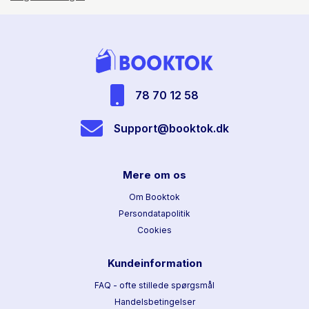
78 70 12 58
Support@booktok.dk
Mere om os
Om Booktok
Persondatapolitik
Cookies
Kundeinformation
FAQ - ofte stillede spørgsmål
Handelsbetingelser