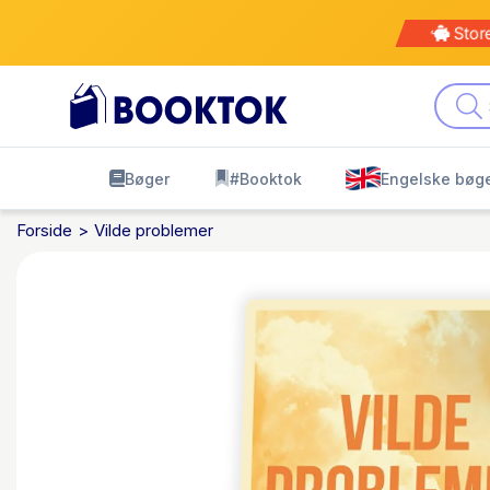
Stor
Bøger
#Booktok
Engelske bøg
Forside
Vilde problemer