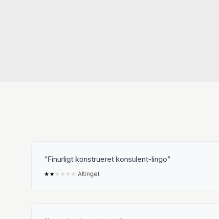
Finurligt konstrueret konsulent-lingo
★
★
★
★
★
★
Altinget