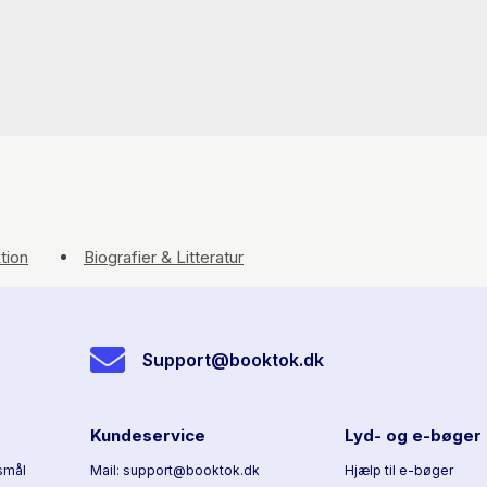
tion
Biografier & Litteratur
Support@booktok.dk
Kundeservice
Lyd- og e-bøger
smål
Mail: support@booktok.dk
Hjælp til e-bøger