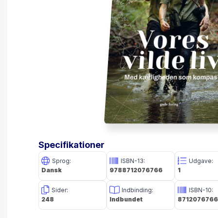
Specifikationer
Sprog:
ISBN-13:
Udgave:
Dansk
9788712076766
1
Sider:
Indbinding:
ISBN-10:
248
Indbundet
8712076766