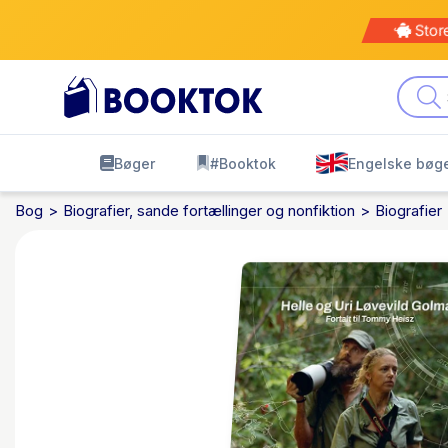
Stor
Bøger
#Booktok
Engelske bøg
Bog
Biografier, sande fortællinger og nonfiktion
Biografier