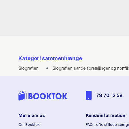
Kategori sammenhænge
Biografier
Biografier, sande fortællinger og nonfik
78 70 12 58
Mere om os
Kundeinformation
Om Booktok
FAQ - ofte stillede spørg