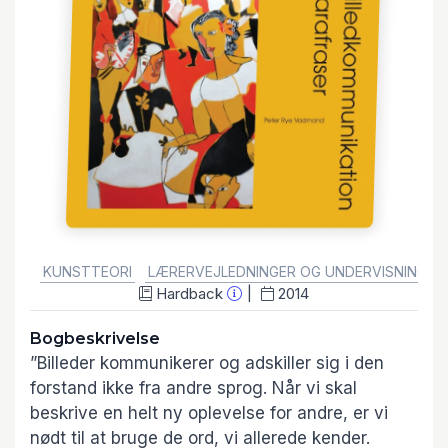
GENRE:
KUNSTTEORI
LÆRERVEJLEDNINGER OG UNDERVISNINGSM
Hardback
2014
Bogbeskrivelse
”Billeder kommunikerer og adskiller sig i den
forstand ikke fra andre sprog. Når vi skal
beskrive en helt ny oplevelse for andre, er vi
nødt til at bruge de ord, vi allerede kender.