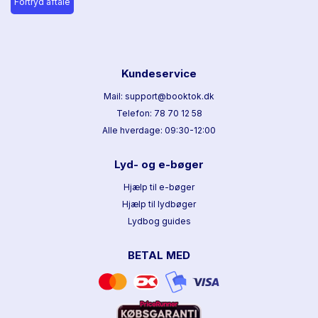
Fortryd aftale
Kundeservice
Mail: support@booktok.dk
Telefon: 78 70 12 58
Alle hverdage: 09:30-12:00
Lyd- og e-bøger
Hjælp til e-bøger
Hjælp til lydbøger
Lydbog guides
BETAL MED