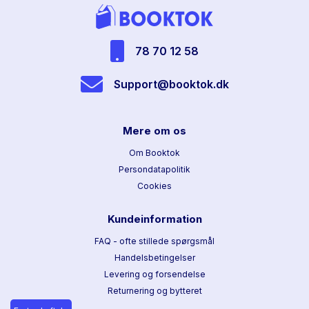
78 70 12 58
Support@booktok.dk
Mere om os
Om Booktok
Persondatapolitik
Cookies
Kundeinformation
FAQ - ofte stillede spørgsmål
Handelsbetingelser
Levering og forsendelse
Returnering og bytteret