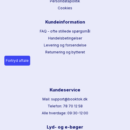
Persondatapolitik
Cookies
Kundeinformation
FAQ - ofte stillede spørgsmål
Handelsbetingelser
Levering og forsendelse
Returnering og bytteret
Fortryd aftale
Kundeservice
Mail: support@booktok.dk
Telefon: 78 70 12 58
Alle hverdage: 09:30-12:00
Lyd- og e-bøger