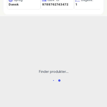
Dansk
9788762743472
1
Finder produkter...