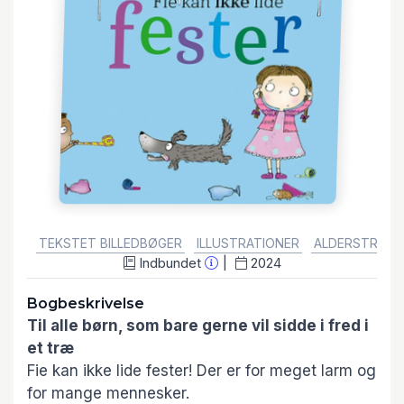
GENRE:
TEKSTET BILLEDBØGER
ILLUSTRATIONER
ALDERSTRIN: F
Indbundet
2024
Bogbeskrivelse
Til alle børn, som bare gerne vil sidde i fred i
et træ
Fie kan ikke lide fester! Der er for meget larm og
for mange mennesker.