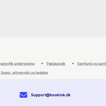
specifik undervisning
Pædagogik
Samfund og samf
finans, erhvervsliv og ledelse
Support@booktok.dk