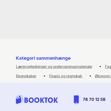
Kategori sammenhænge
Lærervejledninger og undervisningsmateriale
Fag
Regnskaber
Finans og regnskab
Økonomi, 
78 70 12 58