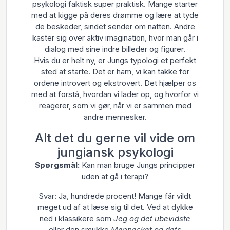
psykologi faktisk super praktisk. Mange starter
med at kigge på deres drømme og lære at tyde
de beskeder, sindet sender om natten. Andre
kaster sig over aktiv imagination, hvor man går i
dialog med sine indre billeder og figurer.
Hvis du er helt ny, er Jungs typologi et perfekt
sted at starte. Det er ham, vi kan takke for
ordene introvert og ekstrovert. Det hjælper os
med at forstå, hvordan vi lader op, og hvorfor vi
reagerer, som vi gør, når vi er sammen med
andre mennesker.
Alt det du gerne vil vide om
jungiansk psykologi
Spørgsmål:
Kan man bruge Jungs principper
uden at gå i terapi?
Svar: Ja, hundrede procent! Mange får vildt
meget ud af at læse sig til det. Ved at dykke
ned i klassikere som
Jeg og det ubevidste
eller den smukke
Mennesket og dets