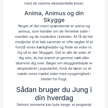
med de samme eksistentielle kriser.
Anima, Animus og din
Skygge
Noget af det mest spændende er anima og
animus, som handler om de feminine sider i
manden og de maskuline i kvinden. At få de her
modpoler til at tale sammen er ofte nøglen til at
forstå vores kærlighedsliv og finde en indre ro.
Og så er der Skyggen. Det er alle de sider af
dig selv, du har prøvet at gemme væk eller
skamme dig over. Bøger om skyggearbejde er
eksploderet i popularitet, fordi de lærer os at
møde vores mørke sider med nysgerrighed i
stedet for frygt.
Sådan bruger du Jung i
din hverdag
Selvom teorierne kan lyde tunge, er jungiansk