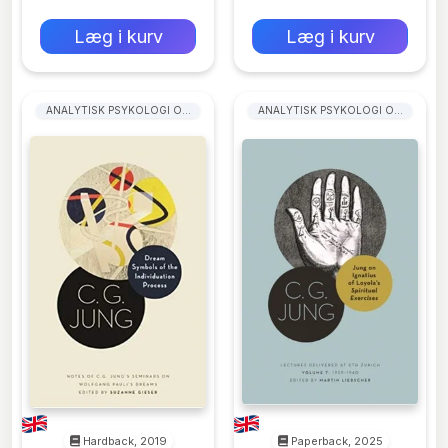
0 kr
0 kr
Forlags vejl. pris:
Forlags vejl. pris:
Læg i kurv
Læg i kurv
ANALYTISK PSYKOLOGI OG
ANALYTISK PSYKOLOGI OG
JUNGIANSK PSYKOLOGI
JUNGIANSK PSYKOLOGI
Hardback, 2019
Paperback, 2025