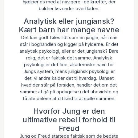
hjælper os med at navigere i de kræfter, der
buldrer løs under overfladen.
Analytisk eller jungiansk?
Kært barn har mange navne
Det kan godt føles lidt som en jungle, når man
står i boghandlen og kigger på hylderne. Er det
analytisk psykologi, eller er det jungiansk? Bare
rolig, det er faktisk det samme. Analytisk
psykologi er det fine, akademiske navn for
Jungs system, mens jungiansk psykologi er
det, vi andre kalder det til hverdag. Uanset
hvad der står på forsiden, handler det om det
samme: at gå på opdagelse i det ubevidste og
få alle delene af dit sind til at spille sammen.
Hvorfor Jung er den
ultimative rebel i forhold til
Freud
Jung og Freud startede faktisk som de bedste