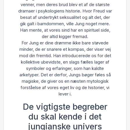
venner, men deres brud blev et af de største
dramaer i psykologiens historie. Hvor Freud var
besat af undertrykt seksualitet og alt det, der
gik galt i barndommen, ville Jung noget mere.
Han mente, at vores sind har en spirituel side,
der altid kigger fremad.
For Jung er dine drømme ikke bare støvede
minder, de er snarere et kompas, der viser vej
mod din fremtid. Han introducerede os for det
kollektive ubevidste, en slags fælles lager af
symboler og erfaringer, som han kaldte
arketyper. Det er derfor, Jungs bøger føles så
magiske, de giver os en næsten mytologisk
forståelse af vores eget liv og de historier, vi
lever i.
De vigtigste begreber
du skal kende i det
jungianske univers