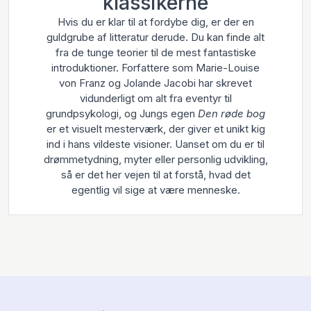
klassikerne
Hvis du er klar til at fordybe dig, er der en
guldgrube af litteratur derude. Du kan finde alt
fra de tunge teorier til de mest fantastiske
introduktioner. Forfattere som Marie-Louise
von Franz og Jolande Jacobi har skrevet
vidunderligt om alt fra eventyr til
grundpsykologi, og Jungs egen
Den røde bog
er et visuelt mesterværk, der giver et unikt kig
ind i hans vildeste visioner. Uanset om du er til
drømmetydning, myter eller personlig udvikling,
så er det her vejen til at forstå, hvad det
egentlig vil sige at være menneske.