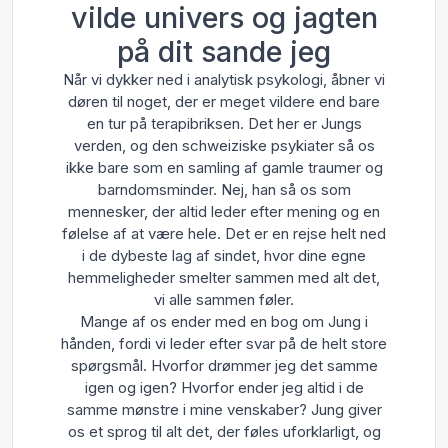
vilde univers og jagten
på dit sande jeg
Når vi dykker ned i analytisk psykologi, åbner vi
døren til noget, der er meget vildere end bare
en tur på terapibriksen. Det her er Jungs
verden, og den schweiziske psykiater så os
ikke bare som en samling af gamle traumer og
barndomsminder. Nej, han så os som
mennesker, der altid leder efter mening og en
følelse af at være hele. Det er en rejse helt ned
i de dybeste lag af sindet, hvor dine egne
hemmeligheder smelter sammen med alt det,
vi alle sammen føler.
Mange af os ender med en bog om Jung i
hånden, fordi vi leder efter svar på de helt store
spørgsmål. Hvorfor drømmer jeg det samme
igen og igen? Hvorfor ender jeg altid i de
samme mønstre i mine venskaber? Jung giver
os et sprog til alt det, der føles uforklarligt, og