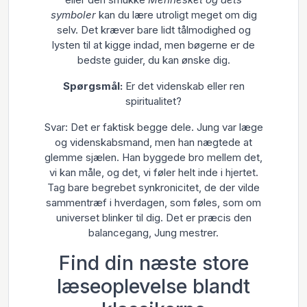
symboler
kan du lære utroligt meget om dig
selv. Det kræver bare lidt tålmodighed og
lysten til at kigge indad, men bøgerne er de
bedste guider, du kan ønske dig.
Spørgsmål:
Er det videnskab eller ren
spiritualitet?
Svar: Det er faktisk begge dele. Jung var læge
og videnskabsmand, men han nægtede at
glemme sjælen. Han byggede bro mellem det,
vi kan måle, og det, vi føler helt inde i hjertet.
Tag bare begrebet synkronicitet, de der vilde
sammentræf i hverdagen, som føles, som om
universet blinker til dig. Det er præcis den
balancegang, Jung mestrer.
Find din næste store
læseoplevelse blandt