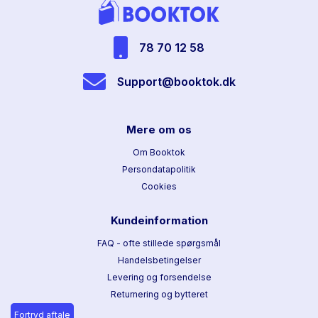
78 70 12 58
Support@booktok.dk
Mere om os
Om Booktok
Persondatapolitik
Cookies
Kundeinformation
FAQ - ofte stillede spørgsmål
Handelsbetingelser
Levering og forsendelse
Returnering og bytteret
Fortryd aftale