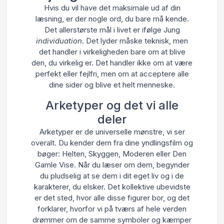
Hvis du vil have det maksimale ud af din
læsning, er der nogle ord, du bare må kende.
Det allerstørste mål i livet er ifølge Jung
individuation
. Det lyder måske teknisk, men
det handler i virkeligheden bare om at blive
den, du virkelig er. Det handler ikke om at være
perfekt eller fejlfri, men om at acceptere alle
dine sider og blive et helt menneske.
Arketyper og det vi alle
deler
Arketyper er de universelle mønstre, vi ser
overalt. Du kender dem fra dine yndlingsfilm og
bøger: Helten, Skyggen, Moderen eller Den
Gamle Vise. Når du læser om dem, begynder
du pludselig at se dem i dit eget liv og i de
karakterer, du elsker. Det kollektive ubevidste
er det sted, hvor alle disse figurer bor, og det
forklarer, hvorfor vi på tværs af hele verden
drømmer om de samme symboler og kæmper