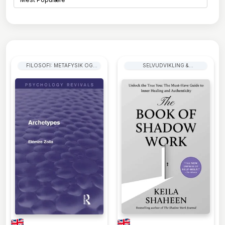
FILOSOFI: METAFYSIK OG
SELVUDVIKLING &
ONTOLOGI
MOTIVATION