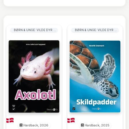
BØRN & UNGE: VILDE DYR I
BØRN & UNGE: VILDE DYR I
OCEANER & HAVOMRÅDER
OCEANER & HAVOMRÅDER
Hardback, 2026
Hardback, 2025