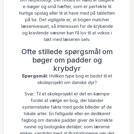
e-bøger og små hæfter, som er perfekte til
hurtige opslag eller til at have med på tabletten
på tur. Det vigtigste er, at bogen matcher
læseniveauet, så interessen for de krybende
og kravlende væsner kan få lov til at vokse i
takt med læseren selv.
Ofte stillede spørgsmål om
bøger om padder og
krybdyr
Spørgsmål:
Hvilken type bog er bedst til et
skoleprojekt om danske dyr?
Svar: Til et skoleprojekt er det en kæmpe
fordel at vælge en bog, der blander
systematiske fakta med gode billeder af de
lokale arter. En feltguide eller en dedikeret
fagbog om danske padder giver de korrekte
navne og biologiske detaljer, som lærerne
elsker, samtidig med at illustrationerne gør det