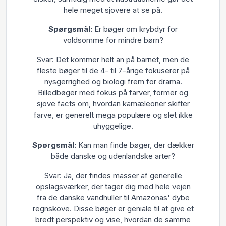
hele meget sjovere at se på.
Spørgsmål:
Er bøger om krybdyr for
voldsomme for mindre børn?
Svar: Det kommer helt an på barnet, men de
fleste bøger til de 4- til 7-årige fokuserer på
nysgerrighed og biologi frem for drama.
Billedbøger med fokus på farver, former og
sjove facts om, hvordan kamæleoner skifter
farve, er generelt mega populære og slet ikke
uhyggelige.
Spørgsmål:
Kan man finde bøger, der dækker
både danske og udenlandske arter?
Svar: Ja, der findes masser af generelle
opslagsværker, der tager dig med hele vejen
fra de danske vandhuller til Amazonas' dybe
regnskove. Disse bøger er geniale til at give et
bredt perspektiv og vise, hvordan de samme