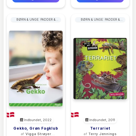
BØRN & UNGE: PADDER &
BØRN & UNGE: PADDER &
KRYBDYR
KRYBDYR
Indbundet, 2022
Indbundet, 2011
Gekko, Grøn Fagklub
Terrariet
af
Vigga Strøyer
af
Terry Jennings