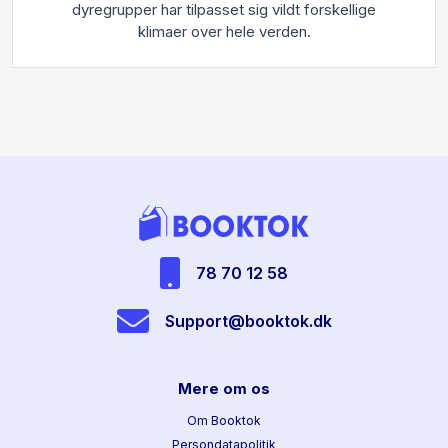
dyregrupper har tilpasset sig vildt forskellige
klimaer over hele verden.
78 70 12 58
Support@booktok.dk
Mere om os
Om Booktok
Persondatapolitik