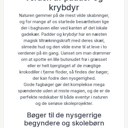
krybdyr
Naturen gemmer på de mest vilde skabninger,
og for mange af os startede besættelsen lige
der i baghaven eller ved kanten af det lokale
gadekær. Padder og krybdyr har en næsten
magisk tiltrækningskraft med deres skæl,
slimede hud og den vilde evne til at leve i to
verdener på én gang. Uanset om man drømmer
om at spotte en lille butsnudet frø i græsset
eller er helt bjergtaget af de mægtige
krokodiller i fjerne floder, så findes der bøger,
der kan fodre den nysgerrighed.
Gode fagbøger gør det komplekse mega
spændende uden at miste magien, og de er de
perfekte redskaber til både eventyr i naturen
og de seriøse skoleprojekter.
Bøger til de nysgerrige
begyndere og skolebørn