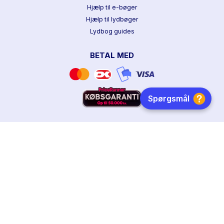
Hjælp til e-bøger
Hjælp til lydbøger
Lydbog guides
BETAL MED
HURTIG LEVERING
DANSKEJET
FØLG OS