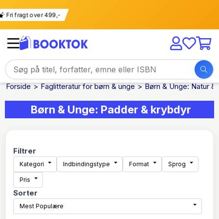
Fri fragt over 499,-
Forside
Faglitteratur for børn & unge
Børn & Unge: Natur & 
Børn & Unge: Padder & krybdyr
Filtrer
Kategori
Indbindingstype
Format
Sprog
Pris
Sorter
Mest Populære