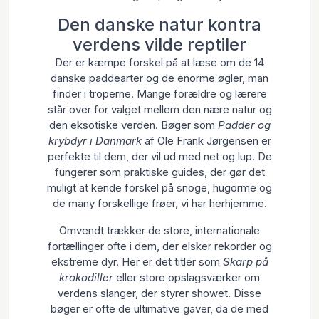
Den danske natur kontra
verdens vilde reptiler
Der er kæmpe forskel på at læse om de 14
danske paddearter og de enorme øgler, man
finder i troperne. Mange forældre og lærere
står over for valget mellem den nære natur og
den eksotiske verden. Bøger som
Padder og
krybdyr i Danmark
af Ole Frank Jørgensen er
perfekte til dem, der vil ud med net og lup. De
fungerer som praktiske guides, der gør det
muligt at kende forskel på snoge, hugorme og
de many forskellige frøer, vi har herhjemme.
Omvendt trækker de store, internationale
fortællinger ofte i dem, der elsker rekorder og
ekstreme dyr. Her er det titler som
Skarp på
krokodiller
eller store opslagsværker om
verdens slanger, der styrer showet. Disse
bøger er ofte de ultimative gaver, da de med