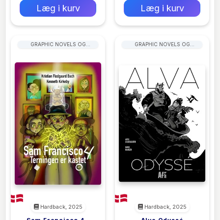
Læg i kurv
Læg i kurv
GRAPHIC NOVELS OG
GRAPHIC NOVELS OG
MANGAKUNST
MANGAKUNST
Hardback, 2025
Hardback, 2025