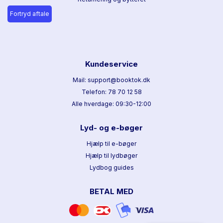
Fortryd aftale
Kundeservice
Mail: support@booktok.dk
Telefon: 78 70 12 58
Alle hverdage: 09:30-12:00
Lyd- og e-bøger
Hjælp til e-bøger
Hjælp til lydbøger
Lydbog guides
BETAL MED