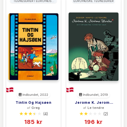
TEGNESERIER I EUROPÆISK
EUROPÆISKE TEGNESERIER
TRADITION
Indbundet, 2022
Indbundet, 2019
Tintin Og Hajsøen
Jerome K. Jerome
af
Greg
af
Le tendre
Bloche 2
(4)
(2)
185 kr
196 kr