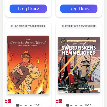
0 kr
0 kr
Forlags vejl. pris:
Forlags vejl. pris:
Læg i kurv
Læg i kurv
EUROPÆISKE TEGNESERIER
EUROPÆISKE TEGNESERIER
Indbundet, 2021
Indbundet, 2025