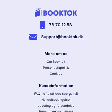
78 70 12 58
Support@booktok.dk
Mere om os
Om Booktok
Persondatapolitik
Cookies
Kundeinformation
FAQ - ofte stillede spørgsmål
Handelsbetingelser
Levering og forsendelse
Returnering og bytteret