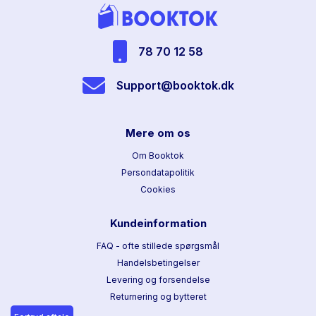
78 70 12 58
Support@booktok.dk
Mere om os
Om Booktok
Persondatapolitik
Cookies
Kundeinformation
FAQ - ofte stillede spørgsmål
Handelsbetingelser
Levering og forsendelse
Returnering og bytteret