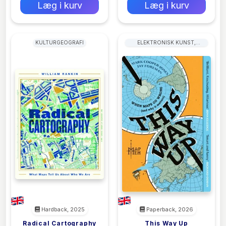
Læg i kurv
Læg i kurv
KULTURGEOGRAFI
ELEKTRONISK KUNST,
HOLOGRAFI OG
VIDEOKUNST
Hardback, 2025
Paperback, 2026
Radical Cartography
This Way Up