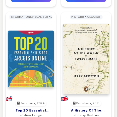
INFORMATIONSVISUALISERING
HISTORISK GEOGRAFI
Paperback, 2024
Paperback, 2013
Top 20 Essential
A History Of The
af
Jian Lange
af
Jerry Brotton
Skills For ArcGIS
World In Twelve Maps