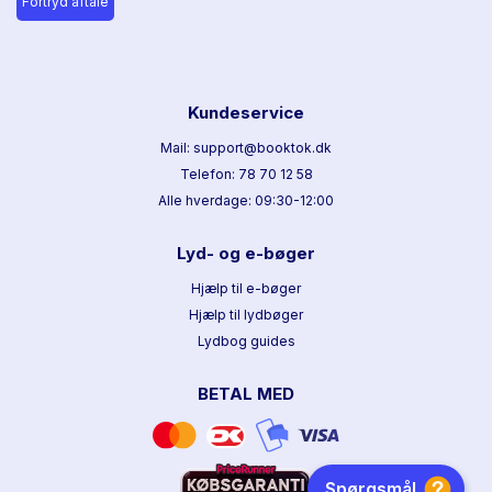
Fortryd aftale
Kundeservice
Mail: support@booktok.dk
Telefon: 78 70 12 58
Alle hverdage: 09:30-12:00
Lyd- og e-bøger
Hjælp til e-bøger
Hjælp til lydbøger
Lydbog guides
BETAL MED