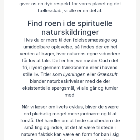
giver os en dyb respekt for vores planet og det
fællesskab, vi alle er en del af.
Find roen i de spirituelle
naturskildringer
Hvis du er mere til den følelsesmæssige og
umiddelbare oplevelse, så findes der en hel
verden af bøger, hvor naturens egne vidundere
får lov at tale. Det er her, we møder Gud i det
fri, i lyset gennem trækronerne eller i havens
stille liv. Titler som
Lysningen
eller
Græssult
blander naturbeskrivelser med de der
eksistentielle spørgsmål, vi alle går og tumler
med.
Når vi læser om livets cyklus, bliver de svære
ord pludselig meget mere jordnære og til at
forstå. Det handler om at finde sandheden i de
små ting og indse, at det at være til stede i
naturen faktisk kan være en form for bøn i sig