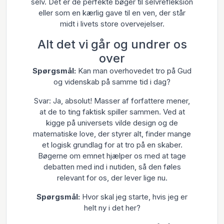
selv. Det er de perfekte bøger til selvrefleksion
eller som en kærlig gave til en ven, der står
midt i livets store overvejelser.
Alt det vi går og undrer os
over
Spørgsmål:
Kan man overhovedet tro på Gud
og videnskab på samme tid i dag?
Svar: Ja, absolut! Masser af forfattere mener,
at de to ting faktisk spiller sammen. Ved at
kigge på universets vilde design og de
matematiske love, der styrer alt, finder mange
et logisk grundlag for at tro på en skaber.
Bøgerne om emnet hjælper os med at tage
debatten med ind i nutiden, så den føles
relevant for os, der lever lige nu.
Spørgsmål:
Hvor skal jeg starte, hvis jeg er
helt ny i det her?