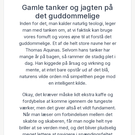
Gamle tanker og jagten på
det guddommelige
Inden for det, man kalder naturlig teologi, leger
man med tanken om, at vi faktisk kan bruge
vores fornuft og vores øjne til at forstå det
guddommelige. Et af de helt store navne her er
Thomas Aquinas. Selvom hans tanker har
mange år på bagen, så rammer de stadig plet i
dag. Han kiggede på årsag og virkning og
mente, at intet bare opstår ud af det blå,
naturens vilde orden må simpelthen pege mod
en intelligent kilde.
Okay, det kræver måske lidt ekstra kaffe og
fordybelse at komme igennem de tungeste
værker, men det giver altså et vildt fundament.
Når man læser om forbindelsen mellem det
skabte og skaberen, får man nogle helt nye
briller at se verden med, og det bliver pludselig
meget lettere at navigere i spændingsfeltet