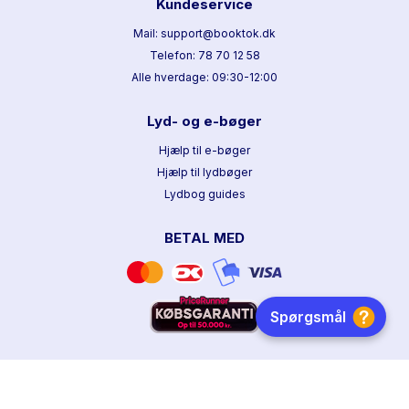
Kundeservice
Mail: support@booktok.dk
Telefon: 78 70 12 58
Alle hverdage: 09:30-12:00
Lyd- og e-bøger
Hjælp til e-bøger
Hjælp til lydbøger
Lydbog guides
BETAL MED
HURTIG LEVERING