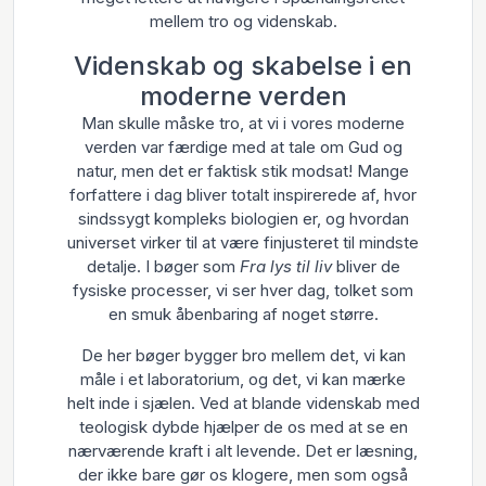
mellem tro og videnskab.
Videnskab og skabelse i en
moderne verden
Man skulle måske tro, at vi i vores moderne
verden var færdige med at tale om Gud og
natur, men det er faktisk stik modsat! Mange
forfattere i dag bliver totalt inspirerede af, hvor
sindssygt kompleks biologien er, og hvordan
universet virker til at være finjusteret til mindste
detalje. I bøger som
Fra lys til liv
bliver de
fysiske processer, vi ser hver dag, tolket som
en smuk åbenbaring af noget større.
De her bøger bygger bro mellem det, vi kan
måle i et laboratorium, og det, vi kan mærke
helt inde i sjælen. Ved at blande videnskab med
teologisk dybde hjælper de os med at se en
nærværende kraft i alt levende. Det er læsning,
der ikke bare gør os klogere, men som også