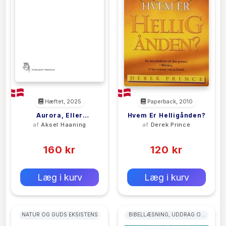
Hæftet, 2025
Paperback, 2010
Aurora, Eller
Hvem Er Helligånden?
af
Aksel Haaning
af
Derek Prince
Morgenrøde
(0)
(0)
160 kr
120 kr
0 kr
0 kr
Forlags vejl. pris:
Forlags vejl. pris:
Læg i kurv
Læg i kurv
NATUR OG GUDS EKSISTENS
BIBELLÆSNING, UDDRAG OG
MEDITATIONER