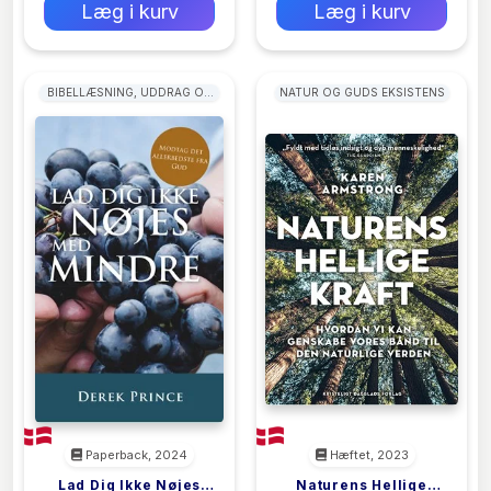
Læg i kurv
Læg i kurv
BIBELLÆSNING, UDDRAG OG
NATUR OG GUDS EKSISTENS
MEDITATIONER
Paperback, 2024
Hæftet, 2023
Lad Dig Ikke Nøjes
Naturens Hellige