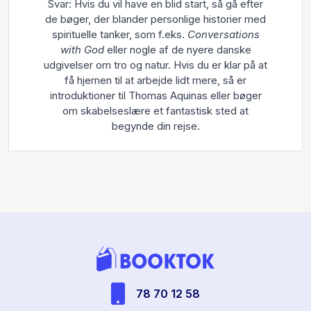
Svar: Hvis du vil have en blid start, så gå efter
de bøger, der blander personlige historier med
spirituelle tanker, som f.eks.
Conversations
with God
eller nogle af de nyere danske
udgivelser om tro og natur. Hvis du er klar på at
få hjernen til at arbejde lidt mere, så er
introduktioner til Thomas Aquinas eller bøger
om skabelseslære et fantastisk sted at
begynde din rejse.
78 70 12 58