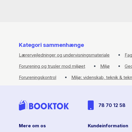
Kategori sammenhænge
Lærervejledninger og undervisningsmateriale
Fag
Forurening og trusler mod miljøet
Miljø
Geo
Forureningskontrol
Miljø: videnskab, teknik & tek
78 70 12 58
Mere om os
Kundeinformation