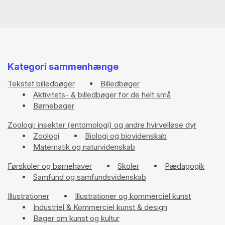
Kategori sammenhænge
Tekstet billedbøger
Billedbøger
Aktivitets- & billedbøger for de helt små
Børnebøger
Zoologi: insekter (entomologi) og andre hvirvelløse dyr
Zoologi
Biologi og biovidenskab
Matematik og naturvidenskab
Førskoler og børnehaver
Skoler
Pædagogik
Samfund og samfundsvidenskab
Illustrationer
Illustrationer og kommerciel kunst
Industriel & Kommerciel kunst & design
Bøger om kunst og kultur