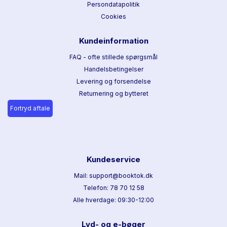
Persondatapolitik
Cookies
Kundeinformation
FAQ - ofte stillede spørgsmål
Handelsbetingelser
Levering og forsendelse
Returnering og bytteret
Fortryd aftale
Kundeservice
Mail: support@booktok.dk
Telefon: 78 70 12 58
Alle hverdage: 09:30-12:00
Lyd- og e-bøger