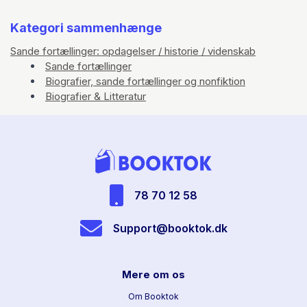
Kategori sammenhænge
Sande fortællinger: opdagelser / historie / videnskab
Sande fortællinger
Biografier, sande fortællinger og nonfiktion
Biografier & Litteratur
78 70 12 58
Support@booktok.dk
Mere om os
Om Booktok