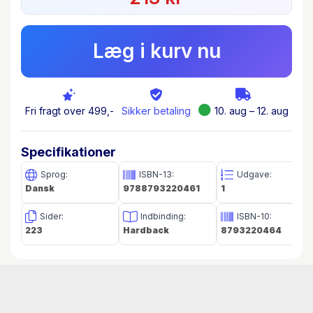
Læg i kurv nu
Fri fragt over 499,-
Sikker betaling
10. aug – 12. aug
Specifikationer
Sprog:
ISBN-13:
Udgave:
Dansk
9788793220461
1
Sider:
Indbinding:
ISBN-10:
223
Hardback
8793220464