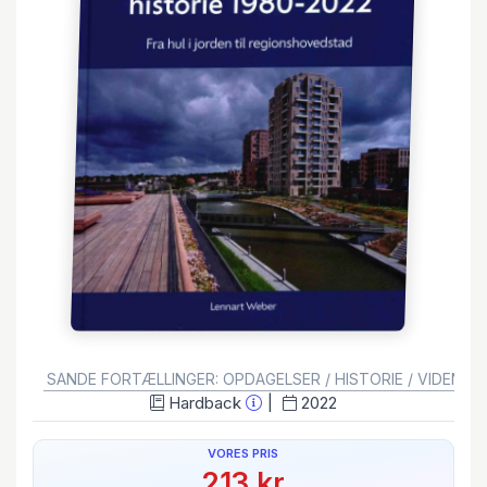
GENRE:
SANDE FORTÆLLINGER: OPDAGELSER / HISTORIE / VIDENSK
Hardback
2022
VORES PRIS
213 kr