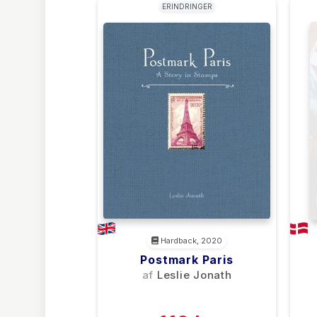
ERINDRINGER
Hardback, 2020
Postmark Paris
af
Leslie Jonath
(0)