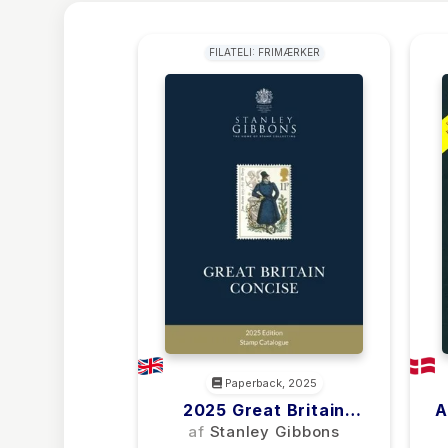
FILATELI: FRIMÆRKER
Paperback, 2025
2025 Great Britain
A
Concise
af
Stanley Gibbons