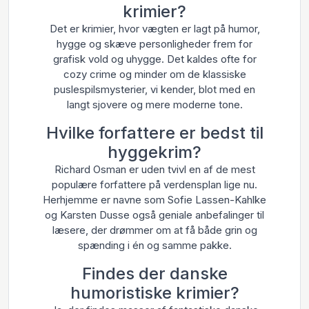
krimier?
Det er krimier, hvor vægten er lagt på humor,
hygge og skæve personligheder frem for
grafisk vold og uhygge. Det kaldes ofte for
cozy crime og minder om de klassiske
puslespilsmysterier, vi kender, blot med en
langt sjovere og mere moderne tone.
Hvilke forfattere er bedst til
hyggekrim?
Richard Osman er uden tvivl en af de mest
populære forfattere på verdensplan lige nu.
Herhjemme er navne som Sofie Lassen-Kahlke
og Karsten Dusse også geniale anbefalinger til
læsere, der drømmer om at få både grin og
spænding i én og samme pakke.
Findes der danske
humoristiske krimier?