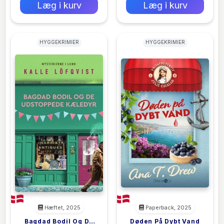
Læg i kurv
Læg i kurv
HYGGEKRIMIER
HYGGEKRIMIER
Hæftet, 2025
Paperback, 2025
Bagdad Bodil Og De
Døden På Dybt Vand