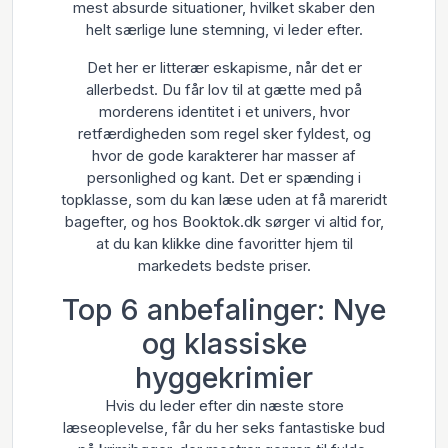
mest absurde situationer, hvilket skaber den
helt særlige lune stemning, vi leder efter.
Det her er litterær eskapisme, når det er
allerbedst. Du får lov til at gætte med på
morderens identitet i et univers, hvor
retfærdigheden som regel sker fyldest, og
hvor de gode karakterer har masser af
personlighed og kant. Det er spænding i
topklasse, som du kan læse uden at få mareridt
bagefter, og hos Booktok.dk sørger vi altid for,
at du kan klikke dine favoritter hjem til
markedets bedste priser.
Top 6 anbefalinger: Nye
og klassiske
hyggekrimier
Hvis du leder efter din næste store
læseoplevelse, får du her seks fantastiske bud