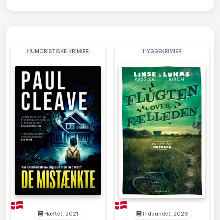
HUMORISTISKE KRIMIER
HYGGEKRIMIER
Hæftet, 2021
Indbundet, 2026