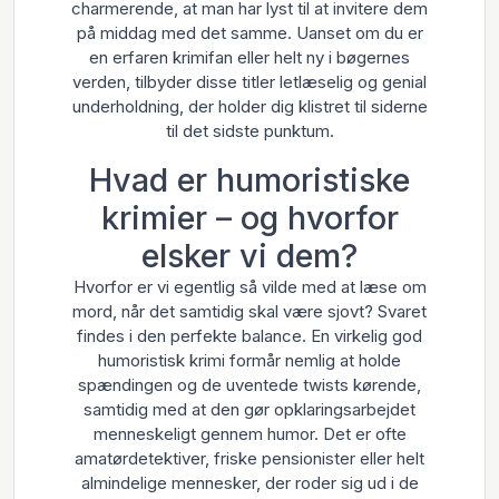
charmerende, at man har lyst til at invitere dem
på middag med det samme. Uanset om du er
en erfaren krimifan eller helt ny i bøgernes
verden, tilbyder disse titler letlæselig og genial
underholdning, der holder dig klistret til siderne
til det sidste punktum.
Hvad er humoristiske
krimier – og hvorfor
elsker vi dem?
Hvorfor er vi egentlig så vilde med at læse om
mord, når det samtidig skal være sjovt? Svaret
findes i den perfekte balance. En virkelig god
humoristisk krimi formår nemlig at holde
spændingen og de uventede twists kørende,
samtidig med at den gør opklaringsarbejdet
menneskeligt gennem humor. Det er ofte
amatørdetektiver, friske pensionister eller helt
almindelige mennesker, der roder sig ud i de