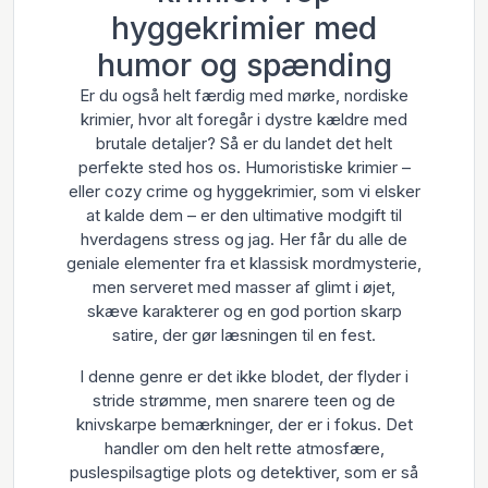
hyggekrimier med
humor og spænding
Er du også helt færdig med mørke, nordiske
krimier, hvor alt foregår i dystre kældre med
brutale detaljer? Så er du landet det helt
perfekte sted hos os. Humoristiske krimier –
eller cozy crime og hyggekrimier, som vi elsker
at kalde dem – er den ultimative modgift til
hverdagens stress og jag. Her får du alle de
geniale elementer fra et klassisk mordmysterie,
men serveret med masser af glimt i øjet,
skæve karakterer og en god portion skarp
satire, der gør læsningen til en fest.
I denne genre er det ikke blodet, der flyder i
stride strømme, men snarere teen og de
knivskarpe bemærkninger, der er i fokus. Det
handler om den helt rette atmosfære,
puslespilsagtige plots og detektiver, som er så