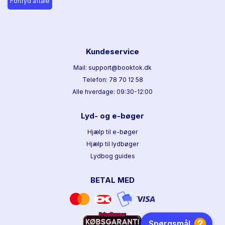
Fortryd aftale
Kundeservice
Mail: support@booktok.dk
Telefon: 78 70 12 58
Alle hverdage: 09:30-12:00
Lyd- og e-bøger
Hjælp til e-bøger
Hjælp til lydbøger
Lydbog guides
BETAL MED