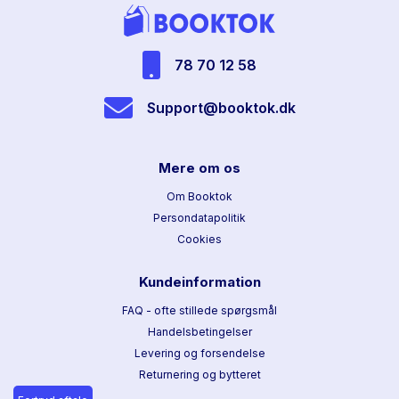
78 70 12 58
Support@booktok.dk
Mere om os
Om Booktok
Persondatapolitik
Cookies
Kundeinformation
FAQ - ofte stillede spørgsmål
Handelsbetingelser
Levering og forsendelse
Returnering og bytteret