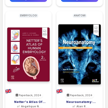
EMBRYOLOGI
ANATOMI
Paperback, 2024
Paperback, 2024
Netter's Atlas Of
Neuroanatomy:
af
Angelique N.
af
Alan R.
Human Embryology
Illustrated Colour