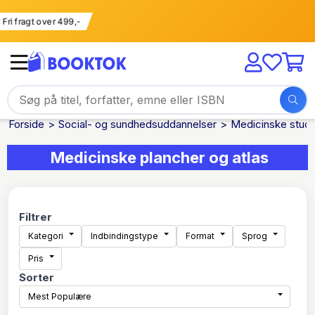
Fri fragt over 499,-
Forside
Social- og sundhedsuddannelser
Medicinske studi
Medicinske plancher og atlas
Filtrer
Kategori
Indbindingstype
Format
Sprog
Pris
Sorter
Mest Populære