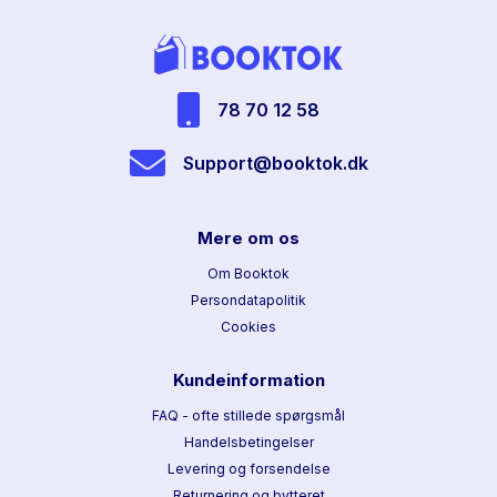
78 70 12 58
Support@booktok.dk
Mere om os
Om Booktok
Persondatapolitik
Cookies
Kundeinformation
FAQ - ofte stillede spørgsmål
Handelsbetingelser
Levering og forsendelse
Returnering og bytteret