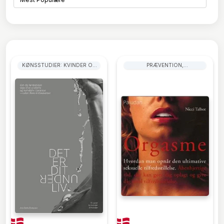
KØNSSTUDIER: KVINDER OG
PRÆVENTION,
PIGER
FØDSELSKONTROL OG
FAMILIEPLANLÆGNING