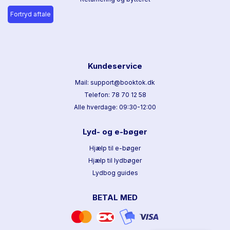
Fortryd aftale
Kundeservice
Mail: support@booktok.dk
Telefon: 78 70 12 58
Alle hverdage: 09:30-12:00
Lyd- og e-bøger
Hjælp til e-bøger
Hjælp til lydbøger
Lydbog guides
BETAL MED