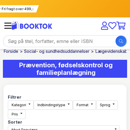
Fri fragt over 499,-
Forside
Social- og sundhedsuddannelser
Lægevidenskab: 
Prævention, fødselskontrol og
familieplanlægning
Filtrer
Kategori
Indbindingstype
Format
Sprog
Pris
Sorter
Mest Populære