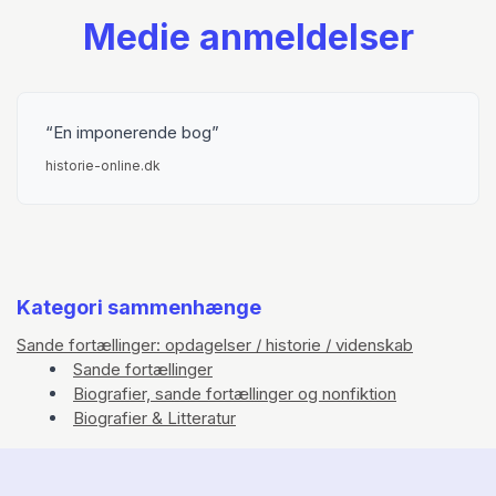
Medie anmeldelser
En imponerende bog
historie-online.dk
Kategori sammenhænge
Sande fortællinger: opdagelser / historie / videnskab
Sande fortællinger
Biografier, sande fortællinger og nonfiktion
Biografier & Litteratur