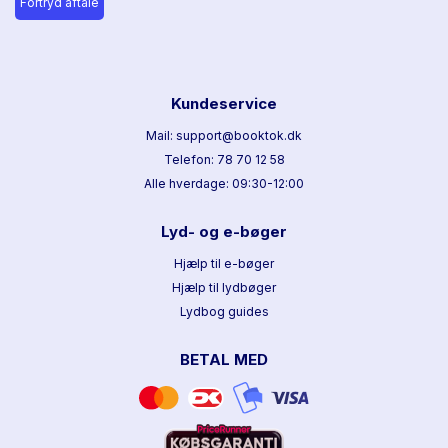
Fortryd aftale
Kundeservice
Mail: support@booktok.dk
Telefon: 78 70 12 58
Alle hverdage: 09:30-12:00
Lyd- og e-bøger
Hjælp til e-bøger
Hjælp til lydbøger
Lydbog guides
BETAL MED