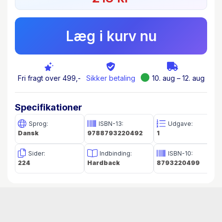
Læg i kurv nu
Fri fragt over 499,-
Sikker betaling
10. aug – 12. aug
Specifikationer
Sprog:
ISBN-13:
Udgave:
Dansk
9788793220492
1
Sider:
Indbinding:
ISBN-10:
224
Hardback
8793220499