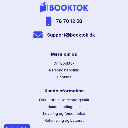
78 70 12 58
Support@booktok.dk
Mere om os
Om Booktok
Persondatapolitik
Cookies
Kundeinformation
FAQ - ofte stillede spørgsmål
Handelsbetingelser
Levering og forsendelse
Returnering og bytteret