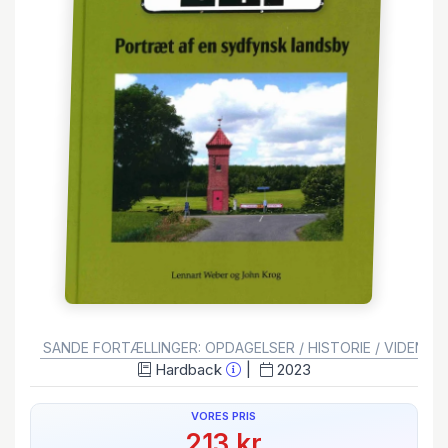
GENRE:
SANDE FORTÆLLINGER: OPDAGELSER / HISTORIE / VIDENSK
Hardback
2023
VORES PRIS
213 kr