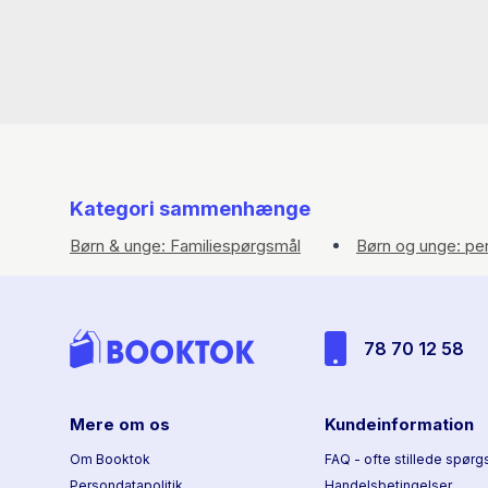
Kategori sammenhænge
Børn & unge: Familiespørgsmål
Børn og unge: pe
78 70 12 58
Mere om os
Kundeinformation
Om Booktok
FAQ - ofte stillede spørg
Persondatapolitik
Handelsbetingelser