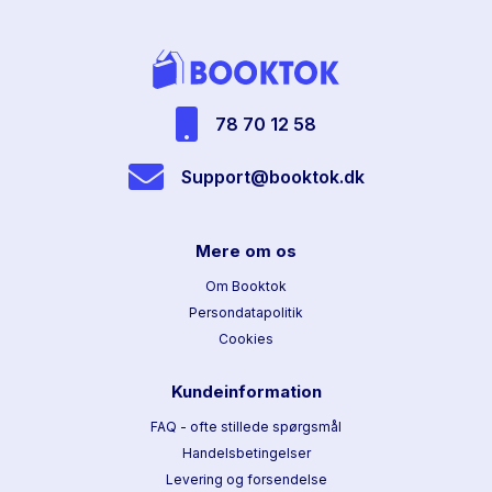
78 70 12 58
Support@booktok.dk
Mere om os
Om Booktok
Persondatapolitik
Cookies
Kundeinformation
FAQ - ofte stillede spørgsmål
Handelsbetingelser
Levering og forsendelse