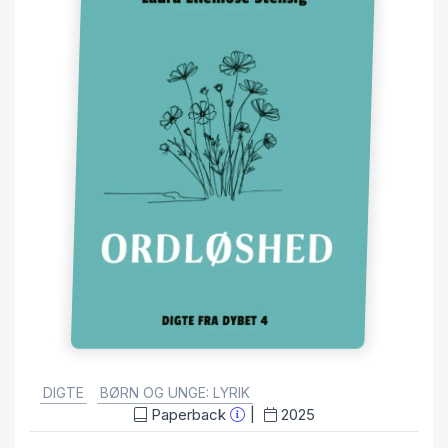
GENRE:
DIGTE
BØRN OG UNGE: LYRIK
Paperback
2025