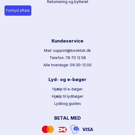
Returnering og bytteret
Juni 2021
Fortryd aftale
Niels Vestergaard Olsen
Susanne Muusmann Lassen
Kundeservice
Mail: support@booktok.dk
Telefon: 78 70 12 58
Alle hverdage: 09:30-12:00
Lyd- og e-bøger
Hjælp til e-bøger
Hjælp til lydbøger
Lydbog guides
BETAL MED