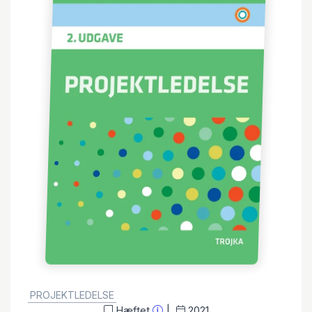
GENRE:
PROJEKTLEDELSE
Hæftet
2021