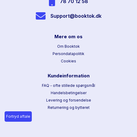
78 70 12 58
Support@booktok.dk
Mere om os
Om Booktok
Persondatapolitik
Cookies
Kundeinformation
FAQ - ofte stillede spørgsmål
Handelsbetingelser
Levering og forsendelse
Returnering og bytteret
Fortryd aftale