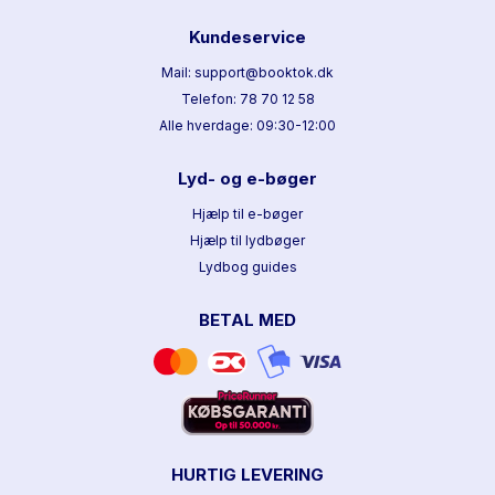
Kundeservice
Mail: support@booktok.dk
Telefon: 78 70 12 58
Alle hverdage: 09:30-12:00
Lyd- og e-bøger
Hjælp til e-bøger
Hjælp til lydbøger
Lydbog guides
BETAL MED
HURTIG LEVERING