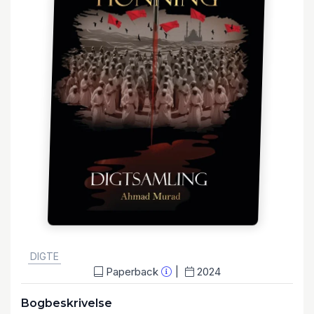
GENRE:
DIGTE
Paperback
2024
Bogbeskrivelse