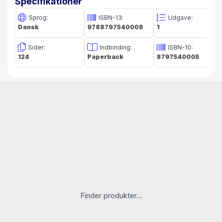
Specifikationer
Sprog:
ISBN-13:
Udgave:
Dansk
9788797540008
1
Sider:
Indbinding:
ISBN-10:
124
Paperback
8797540005
Finder produkter...