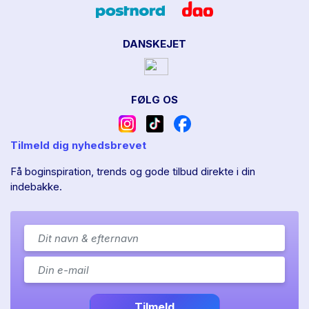
DANSKEJET
FØLG OS
Tilmeld dig nyhedsbrevet
Få boginspiration, trends og gode tilbud direkte i din
indebakke.
Tilmeld