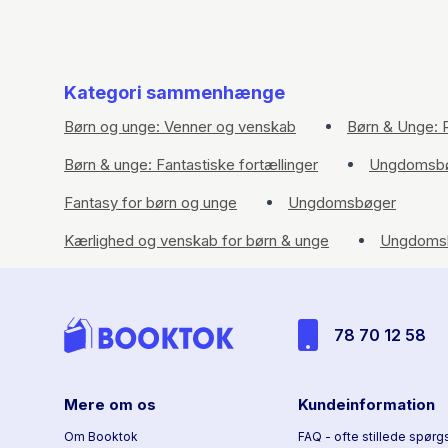
Kategori sammenhænge
Børn og unge: Venner og venskab
Børn & Unge: R
Børn & unge: Fantastiske fortællinger
Ungdomsb
Fantasy for børn og unge
Ungdomsbøger
Kærlighed og venskab for børn & unge
Ungdoms
78 70 12 58
Mere om os
Kundeinformation
Om Booktok
FAQ - ofte stillede spørg