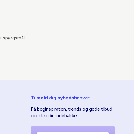
le spørgsmål
Tilmeld dig nyhedsbrevet
Få boginspiration, trends og gode tilbud
direkte i din indebakke.