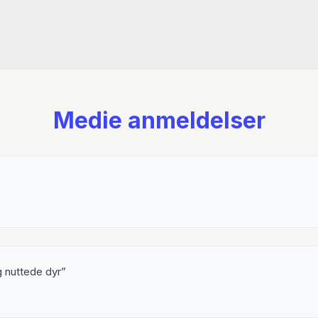
Medie anmeldelser
g nuttede dyr