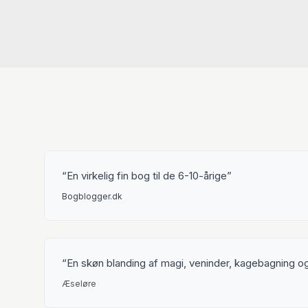
En virkelig fin bog til de 6-10-årige
Bogblogger.dk
En skøn blanding af magi, veninder, kagebagning o
Æseløre