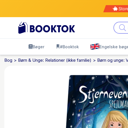
Stor
Bøger
#Booktok
Engelske bøg
Bog
Børn & Unge: Relationer (ikke familie)
Børn og unge: 