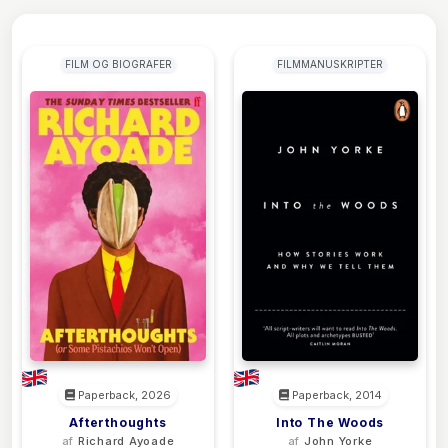
FILM OG BIOGRAFER
FILMMANUSKRIPTER
Paperback, 2026
Paperback, 2014
Afterthoughts
Into The Woods
af
Richard Ayoade
af
John Yorke