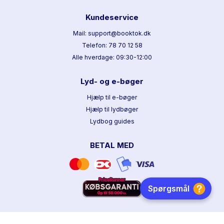
Kundeservice
Mail: support@booktok.dk
Telefon: 78 70 12 58
Alle hverdage: 09:30-12:00
Lyd- og e-bøger
Hjælp til e-bøger
Hjælp til lydbøger
Lydbog guides
BETAL MED
HURTIG LEVERING