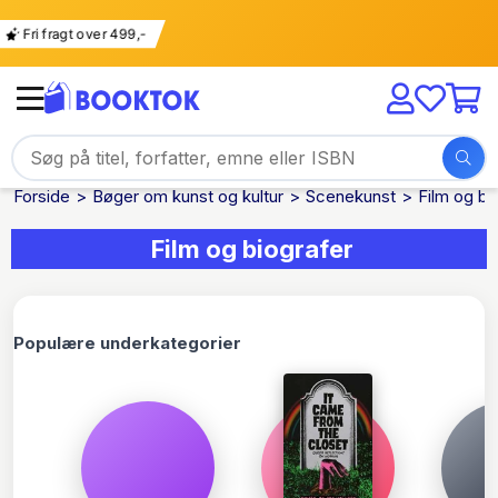
g
Fri fragt over 499,-
Forside
Bøger om kunst og kultur
Scenekunst
Film og bi
Film og biografer
Populære underkategorier