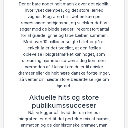
Der er bare noget helt magisk over det øjeblik,
hvor lyset dæmpes, og det store lærred
vågner. Biografen har fået en kæmpe
renæssance herhjemme, og vi elsker det! Vi
søger mod de bløde sæder i rekordstort antal
for at græde, grine og tabe kæben sammen.
Med over 10 millioner solgte billetter på et
enkelt år er det tydeligt, at den fælles
oplevelse i biografmørket kan noget, som
streaming hjemme i sofaen aldrig kommer i
nærheden af. Uanset om du er til episke
dramaer eller de helt nære danske fortællinger,
så venter din næste store besættelse lige om
hjørnet.
Aktuelle hits og store
publikumssucceser
Når vi kigger på, hvad der samler os i
biografen, er det tit det perfekte mix af humor,
animation og de der historiske dramaer, man