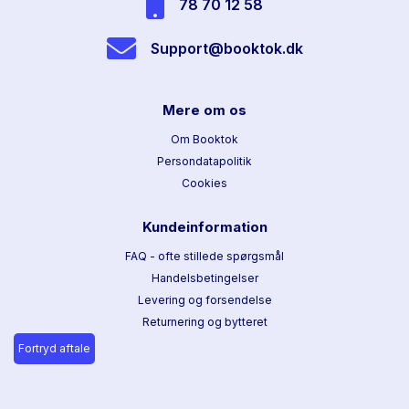
78 70 12 58
Support@booktok.dk
Mere om os
Om Booktok
Persondatapolitik
Cookies
Kundeinformation
FAQ - ofte stillede spørgsmål
Handelsbetingelser
Levering og forsendelse
Returnering og bytteret
Fortryd aftale