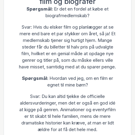
film og biografer
Spørgsmål:
Er det en fordel at købe et
biografmedlemskab?
Svar: Hvis du elsker film og planlægger at se
mere end bare et par stykker om året, så ja! Et
medlemskab tjener sig hurtigt hjem. Mange
steder får du billetter til halv pris på udvalgte
film, hvilket er en genial måde at opdage nye
genrer og titler på, som du måske ellers ville
have misset, samtidig med at du sparer penge.
Spørgsmål:
Hvordan ved jeg, om en film er
egnet til mine børn?
Svar: Du kan altid tjekke de officielle
aldersvurderinger, men det er også en god idé
at kigge på genren. Animationer og eventyrfilm
er tit skabt til hele familien, mens de mere
dramatiske historier kan kræve, at man er lidt
ældre for at få det hele med.