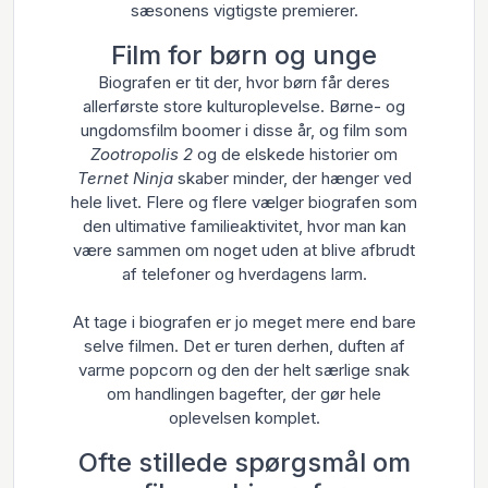
sæsonens vigtigste premierer.
Film for børn og unge
Biografen er tit der, hvor børn får deres
allerførste store kulturoplevelse. Børne- og
ungdomsfilm boomer i disse år, og film som
Zootropolis 2
og de elskede historier om
Ternet Ninja
skaber minder, der hænger ved
hele livet. Flere og flere vælger biografen som
den ultimative familieaktivitet, hvor man kan
være sammen om noget uden at blive afbrudt
af telefoner og hverdagens larm.
At tage i biografen er jo meget mere end bare
selve filmen. Det er turen derhen, duften af
varme popcorn og den der helt særlige snak
om handlingen bagefter, der gør hele
oplevelsen komplet.
Ofte stillede spørgsmål om