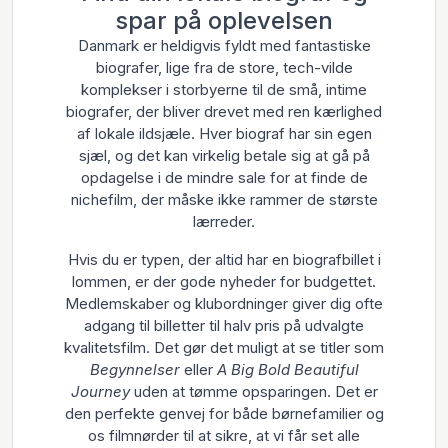
spar på oplevelsen
Danmark er heldigvis fyldt med fantastiske
biografer, lige fra de store, tech-vilde
komplekser i storbyerne til de små, intime
biografer, der bliver drevet med ren kærlighed
af lokale ildsjæle. Hver biograf har sin egen
sjæl, og det kan virkelig betale sig at gå på
opdagelse i de mindre sale for at finde de
nichefilm, der måske ikke rammer de største
lærreder.
Hvis du er typen, der altid har en biografbillet i
lommen, er der gode nyheder for budgettet.
Medlemskaber og klubordninger giver dig ofte
adgang til billetter til halv pris på udvalgte
kvalitetsfilm. Det gør det muligt at se titler som
Begynnelser
eller
A Big Bold Beautiful
Journey
uden at tømme opsparingen. Det er
den perfekte genvej for både børnefamilier og
os filmnørder til at sikre, at vi får set alle