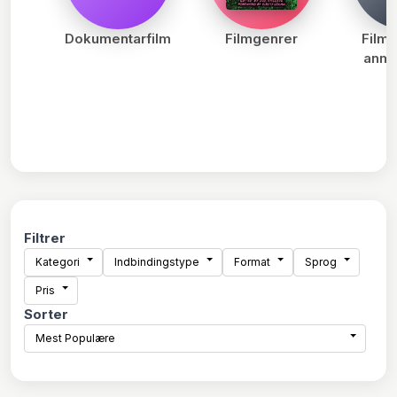
Dokumentarfilm
Filmgenrer
Film
anme
Filtrer
Kategori
Indbindingstype
Format
Sprog
Pris
Sorter
Mest Populære