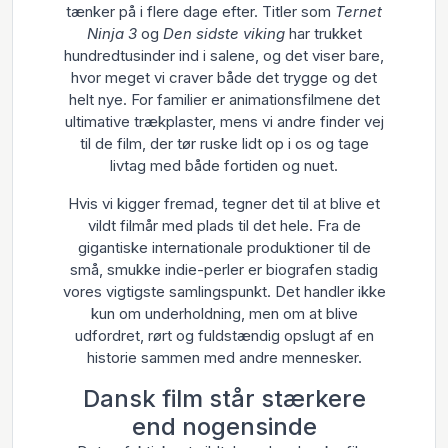
tænker på i flere dage efter. Titler som
Ternet
Ninja 3
og
Den sidste viking
har trukket
hundredtusinder ind i salene, og det viser bare,
hvor meget vi craver både det trygge og det
helt nye. For familier er animationsfilmene det
ultimative trækplaster, mens vi andre finder vej
til de film, der tør ruske lidt op i os og tage
livtag med både fortiden og nuet.
Hvis vi kigger fremad, tegner det til at blive et
vildt filmår med plads til det hele. Fra de
gigantiske internationale produktioner til de
små, smukke indie-perler er biografen stadig
vores vigtigste samlingspunkt. Det handler ikke
kun om underholdning, men om at blive
udfordret, rørt og fuldstændig opslugt af en
historie sammen med andre mennesker.
Dansk film står stærkere
end nogensinde