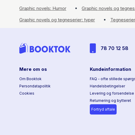
Graphic novels: Humor
Graphic novels og tegnese
Graphic novels og tegneserier: typer
Tegneserie
78 70 12 58
Mere om os
Kundeinformation
Om Booktok
FAQ - ofte stillede spørg
Persondatapolitik
Handelsbetingelser
Cookies
Levering og forsendelse
Returnering og bytteret
Fortryd aftale