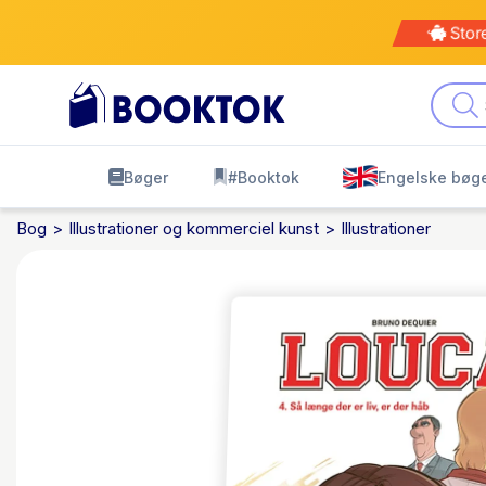
Stor
Bøger
#Booktok
Engelske bøg
Bog
Illustrationer og kommerciel kunst
Illustrationer