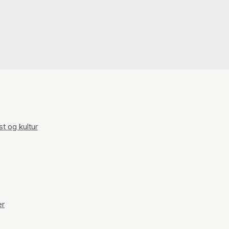
t og kultur
er