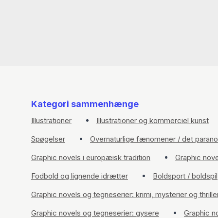
Kategori sammenhænge
Illustrationer
Illustrationer og kommerciel kunst
Spøgelser
Overnaturlige fænomener / det paran
Graphic novels i europæisk tradition
Graphic nove
Fodbold og lignende idrætter
Boldsport / boldspil
Graphic novels og tegneserier: krimi, mysterier og thrille
Graphic novels og tegneserier: gysere
Graphic n