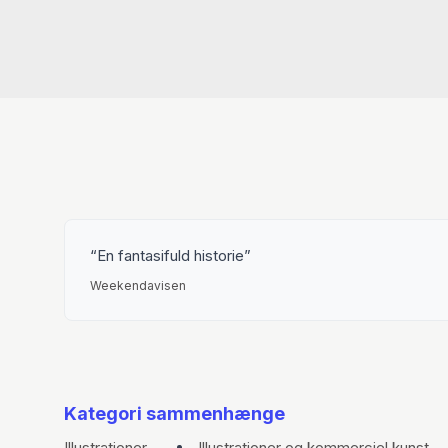
En fantasifuld historie
Weekendavisen
Kategori sammenhænge
Illustrationer
Illustrationer og kommerciel kunst