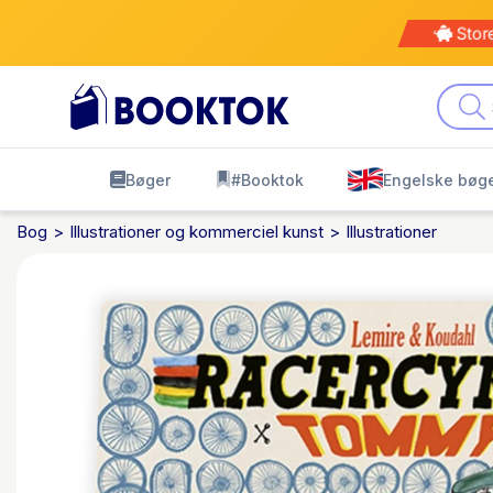
Stor
Bøger
#Booktok
Engelske bøg
Bog
Illustrationer og kommerciel kunst
Illustrationer